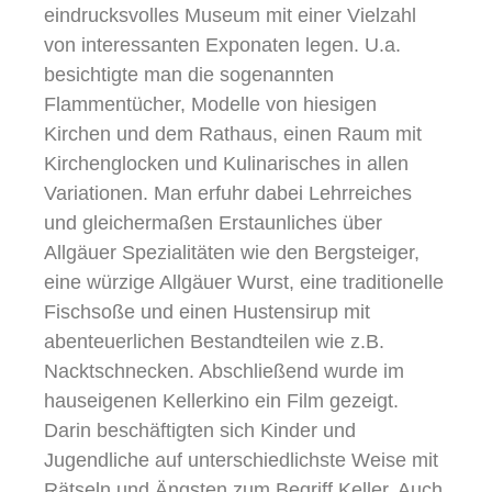
eindrucksvolles Museum mit einer Vielzahl
von interessanten Exponaten legen. U.a.
besichtigte man die sogenannten
Flammentücher, Modelle von hiesigen
Kirchen und dem Rathaus, einen Raum mit
Kirchenglocken und Kulinarisches in allen
Variationen. Man erfuhr dabei Lehrreiches
und gleichermaßen Erstaunliches über
Allgäuer Spezialitäten wie den Bergsteiger,
eine würzige Allgäuer Wurst, eine traditionelle
Fischsoße und einen Hustensirup mit
abenteuerlichen Bestandteilen wie z.B.
Nacktschnecken. Abschließend wurde im
hauseigenen Kellerkino ein Film gezeigt.
Darin beschäftigten sich Kinder und
Jugendliche auf unterschiedlichste Weise mit
Rätseln und Ängsten zum Begriff Keller. Auch