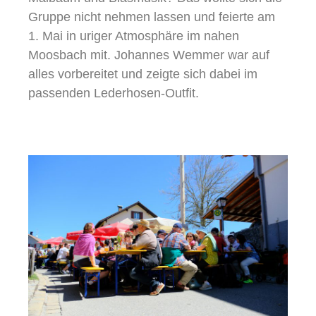
Gruppe nicht nehmen lassen und feierte am
1. Mai in uriger Atmosphäre im nahen
Moosbach mit. Johannes Wemmer war auf
alles vorbereitet und zeigte sich dabei im
passenden Lederhosen-Outfit.