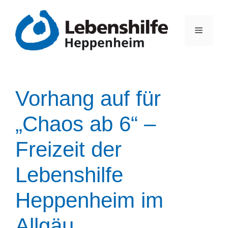
Vorhang auf für
„Chaos ab 6“ –
Freizeit der
Lebenshilfe
Heppenheim im
Allgäu